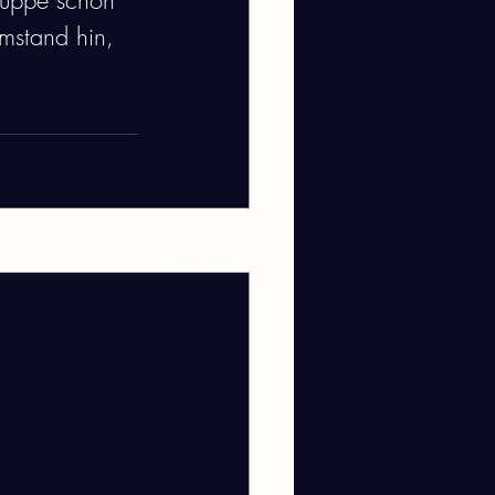
ruppe schon 
Umstand hin, 
Alle ansehen