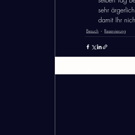
selben Tag B
sehr ärgerlic
damit Ihr nich
Besuch
Reservierung
Aktuelle Beiträge