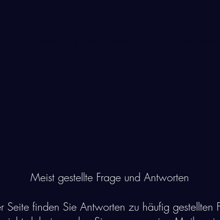
 2026
Gutscheine via Post
Reservierung Hilfe
Speisenkar
Meist gestellte Frage und Antworten
er Seite finden Sie Antworten zu häufig gestellten F