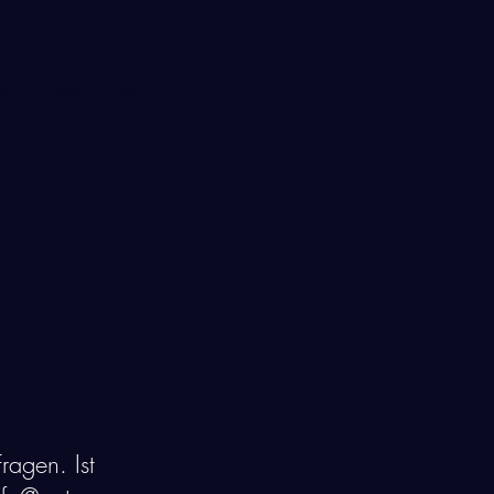
te
Jobs
More
ragen. Ist