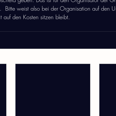
escheid geben. Das ist für den Organisator der G
h.  Bitte weist also bei der Organisation auf den 
t auf den Kosten sitzen bleibt. 