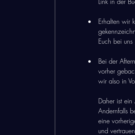
Link in der B
Erhalten wir 
gekennzeichn
Euch bei uns
Bei der After
vorher geback
wir also in Vo
Daher ist ei
Andernfalls 
eine vorherig
und vertrauen