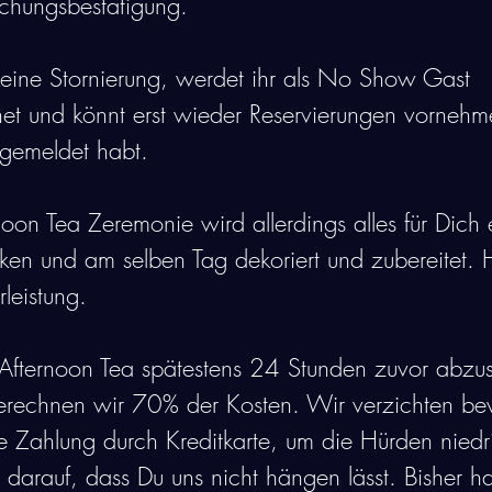
uchungsbestätigung. 
keine Stornierung, werdet ihr als No Show Gast 
et und könnt erst wieder Reservierungen vornehm
 gemeldet habt. 
noon Tea Zeremonie wird allerdings alles für Dich 
en und am selben Tag dekoriert und zubereitet. H
rleistung. 
n Afternoon Tea spätestens 24 Stunden zuvor abzu
berechnen wir 70% der Kosten. Wir verzichten bew
e Zahlung durch Kreditkarte, um die Hürden niedr
 darauf, dass Du uns nicht hängen lässt. Bisher h