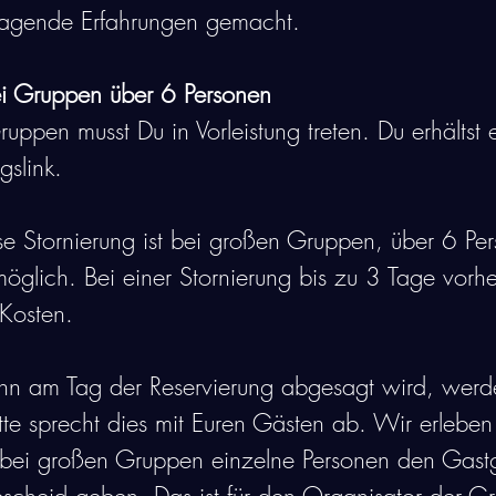
ragende Erfahrungen gemacht.
i Gruppen über 6 Personen
uppen musst Du in Vorleistung treten. Du erhältst 
slink. 
se Stornierung ist bei großen Gruppen, über 6 Per
öglich. Bei einer Stornierung bis zu 3 Tage vorh
Kosten. 
n am Tag der Reservierung abgesagt wird, wer
tte sprecht dies mit Euren Gästen ab. Wir erlebe
 bei großen Gruppen einzelne Personen den Gastg