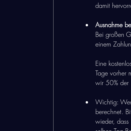
damit hervor
Ausnahme be
Bei großen Gr
einem Zahlung
Eine kostenlo
Tage vorher m
wir 50% der 
Wichtig: Wen
berechnet. Bi
wieder, dass