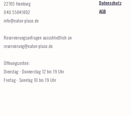
uns wartet einiges auf Sie.
Datenschutz
22765 Hamburg
AGB
040 55641892
info@eaton-place.de
Reservierungsanfragen ausschließlich an
reservierung@eaton-place.de
Öffnungszeiten:
Dienstag - Donnerstag 12 bis 19 Uhr
Freitag - Sonntag 10 bis 19 Uhr