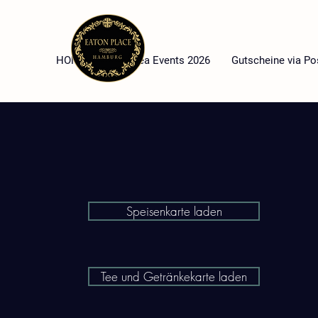
HOME
High Tea Events 2026
Gutscheine via Po
Speisenkarte laden
Tee und Getränkekarte laden