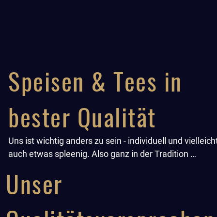
Speisen & Tees in
bester Qualität
Uns ist wichtig anders zu sein - individuell und vielleicht
auch etwas spleenig. Also ganz in der Tradition 
Großbritanniens. 

Unser
Wir leisten uns eine kleine, aber feine eigene Konditorei
unserem Tearoom. Dort stellt unsere Konditorin und 