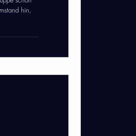
ruppe schon 
Umstand hin, 
Alle ansehen