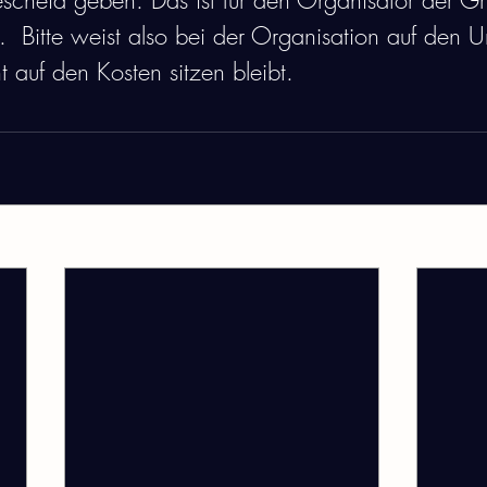
escheid geben. Das ist für den Organisator der G
h.  Bitte weist also bei der Organisation auf den 
t auf den Kosten sitzen bleibt. 