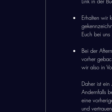
Link in der B
Erhalten wir 
gekennzeichn
Euch bei uns
Bei der After
vorher geback
wir also in Vo
Daher ist ei
Andernfalls 
eine vorherig
und vertrauen