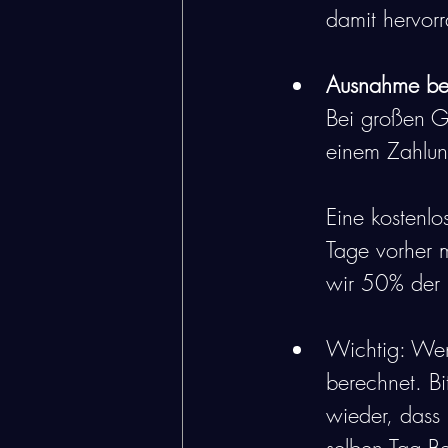
damit hervor
Ausnahme be
Bei großen Gr
einem Zahlung
Eine kostenlo
Tage vorher m
wir 50% der 
Wichtig: Wen
berechnet. Bi
wieder, dass