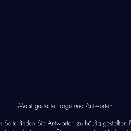
 2026
Gutscheine via Post
Reservierung Hilfe
Speisenkar
Meist gestellte Frage und Antworten
er Seite finden Sie Antworten zu häufig gestellten F