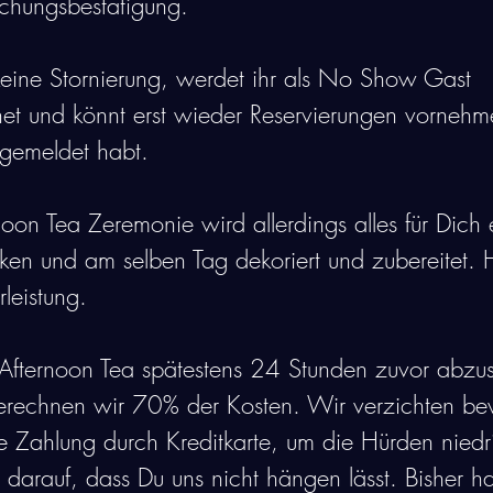
uchungsbestätigung. 
keine Stornierung, werdet ihr als No Show Gast 
et und könnt erst wieder Reservierungen vornehm
 gemeldet habt. 
noon Tea Zeremonie wird allerdings alles für Dich 
en und am selben Tag dekoriert und zubereitet. H
rleistung. 
n Afternoon Tea spätestens 24 Stunden zuvor abzu
berechnen wir 70% der Kosten. Wir verzichten bew
e Zahlung durch Kreditkarte, um die Hürden niedr
 darauf, dass Du uns nicht hängen lässt. Bisher h