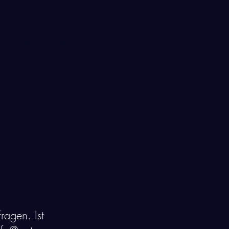
te
Jobs
More
ragen. Ist