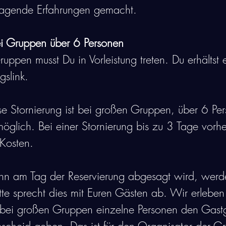
ragende Erfahrungen gemacht.
i Gruppen über 6 Personen
uppen musst Du in Vorleistung treten. Du erhältst 
slink. 
se Stornierung ist bei großen Gruppen, über 6 Per
öglich. Bei einer Stornierung bis zu 3 Tage vorh
Kosten. 
n am Tag der Reservierung abgesagt wird, wer
tte sprecht dies mit Euren Gästen ab. Wir erlebe
 bei großen Gruppen einzelne Personen den Gastg