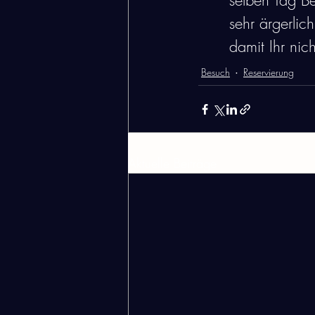
selben Tag B
sehr ärgerlic
damit Ihr nich
Besuch
Reservierung
Aktuelle Beiträge