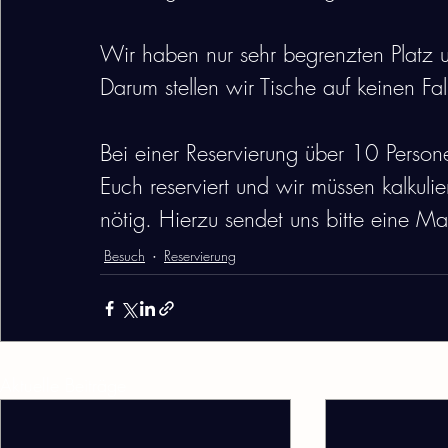
Wir haben nur sehr begrenzten Platz u
Darum stellen wir Tische auf keinen Fal
Bei einer Reservierung über 10 Persone
Euch reserviert und wir müssen kalkuli
nötig. Hierzu sendet uns bitte eine Ma
Besuch
Reservierung
Aktuelle Beiträge