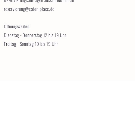
Reservierungsanfragen ausschließlich an
reservierung@eaton-place.de
Öffnungszeiten:
Dienstag - Donnerstag 12 bis 19 Uhr
Freitag - Sonntag 10 bis 19 Uhr