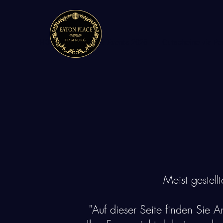
HOME
High Tea Events 2026
Gutscheine via Po
Meist gestell
"Auf dieser Seite finden Sie A