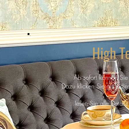
High T
Ab sofort können Si
Dazu klicken Sie gern dire
lesen Sie alle Detail