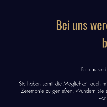
Bei uns werd
b
Bei uns sin
Sie haben somit die Möglichkeit auch mi
Zeremonie zu genießen. Wundern Sie si
vor 