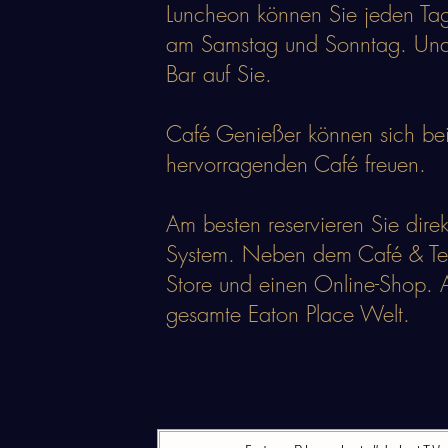
Luncheon können Sie jeden Tag 
am Samstag und Sonntag. Und na
Bar auf Sie.
Café Genießer können sich bei 
hervorragenden Café freuen.
Am besten reservieren Sie direk
System. Neben dem Café & Te
Store und einen Online-Shop. A
gesamte Eaton Place Welt.