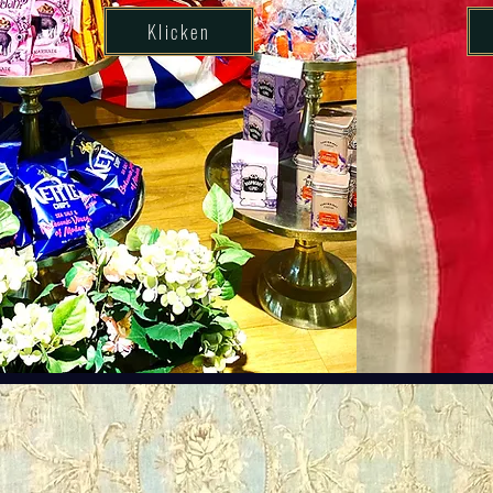
Klicken
Buchung f