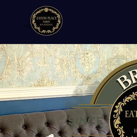
HOME
High Tea Events 2026
Gutscheine via Po