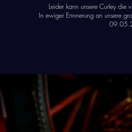
Leider kann unsere Curley die
In ewiger Erinnerung an unsere g
09.05.