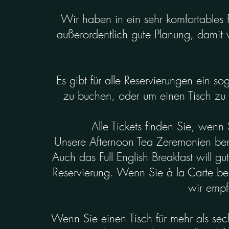
Wir haben in ein sehr komfortables R
außerordentlich gute Planung, damit 
Es gibt für alle Reservierungen ein s
zu buchen, oder um einen Tisch zu r
Alle Tickets finden Sie, wenn
Unsere Afternoon Tea Zeremonien benöt
Auch das Full English Breakfast will g
Reservierung. Wenn Sie à la Carte bes
wir empf
Wenn Sie einen Tisch für mehr als sec