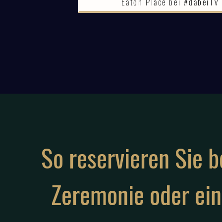
Eaton Place bei #dabeiTV 
So reservieren Sie b
Zeremonie oder ein