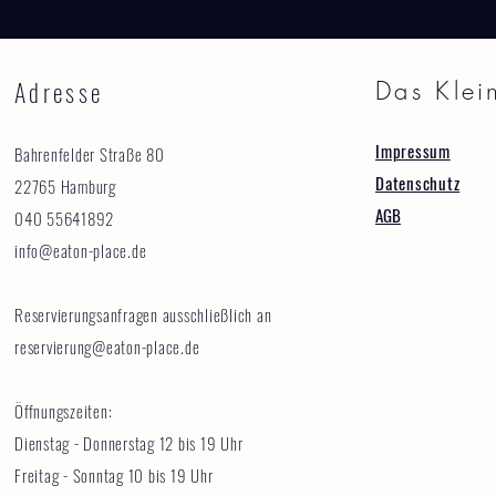
Adresse
Das Klei
Impressum
Bahrenfelder Straße 80
Datenschutz
22765 Hamburg
AGB
040 55641892
info@eaton-place.de
Reservierungsanfragen ausschließlich an
reservierung@eaton-place.de
Öffnungszeiten:
Dienstag - Donnerstag 12 bis 19 Uhr
Freitag - Sonntag 10 bis 19 Uhr