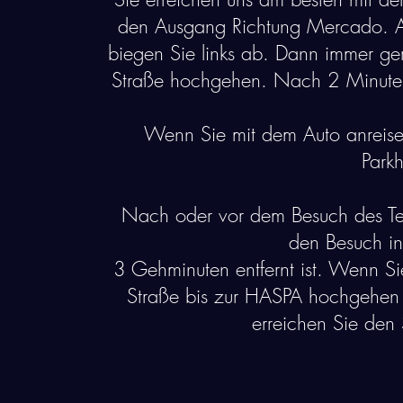
den Ausgang Richtung Mercado. Am
biegen Sie links ab. Dann immer ge
Straße hochgehen. Nach 2 Minuten h
Wenn Sie mit dem Auto anreise
Park
Nach oder vor dem Besuch des Te
den Besuch in
3 Gehminuten entfernt ist. Wenn Si
Straße bis zur HASPA hochgehen 
erreichen Sie den 