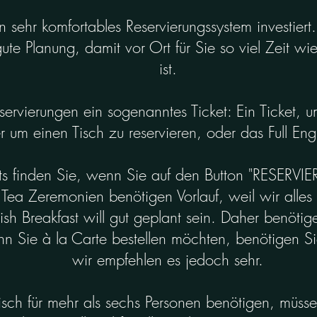
 sehr komfortables Reservierungssystem investiert
ute Planung, damit vor Ort für Sie so viel Zeit w
ist.
Reservierungen ein sogenanntes Ticket: Ein Ticket,
 um einen Tisch zu reservieren, oder das Full Engl
ets finden Sie, wenn Sie auf den Button "RESERVIE
Tea Zeremonien benötigen Vorlauf, weil wir alles 
ish Breakfast will gut geplant sein. Daher benöti
n Sie à la Carte bestellen möchten, benötigen Si
wir empfehlen es jedoch sehr.
sch für mehr als sechs Personen benötigen, müssen