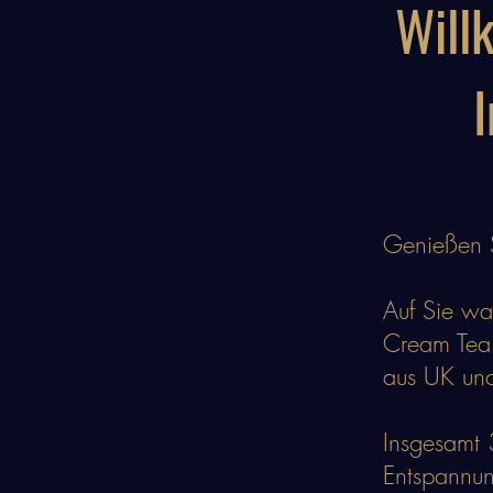
Will
Genießen S
Auf Sie wa
Cream Tea,
aus UK un
Insgesamt 
Entspannun