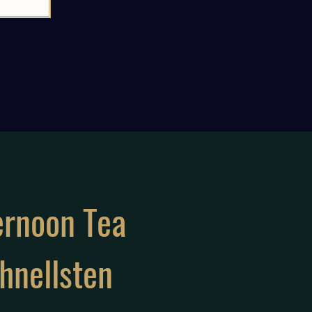
ternoon Tea
hnellsten