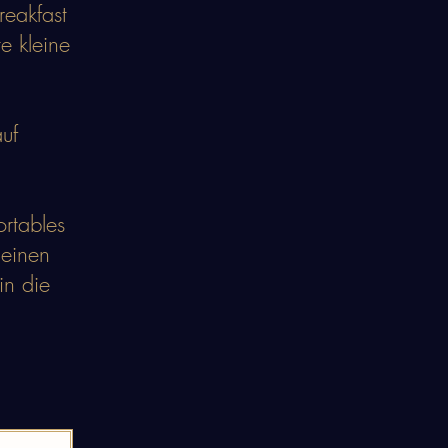
reakfast
e kleine
uf
ortables
einen
in die