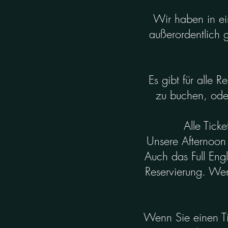
Wir haben in ein
außerordentlich g
Es gibt für alle 
zu buchen, oder
Alle Tick
Unsere Afternoon 
Auch das Full Engl
Reservierung. Wen
Wenn Sie einen Ti