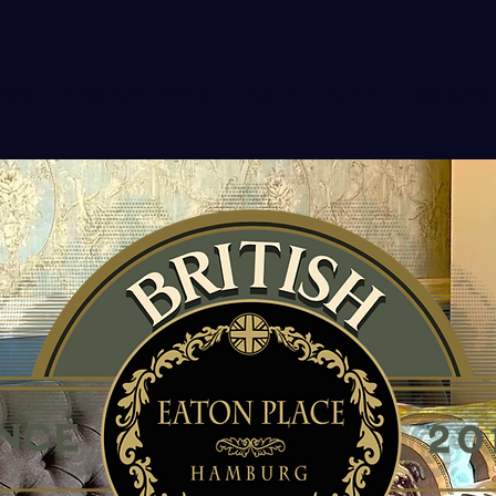
 2026
Gutscheine via Post
Reservierung Hilfe
Speisenkar