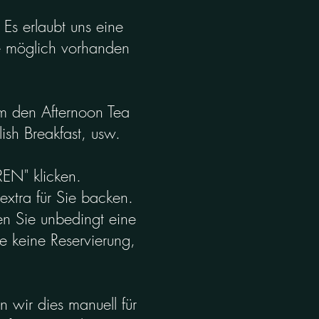
.
Es erlaubt uns eine
ie möglich vorhanden
 um den Afternoon Tea
ish Breakfast, usw.
REN" klicken.
extra für Sie backen.
gen Sie unbedingt eine
e keine Reservierung,
 wir dies manuell für