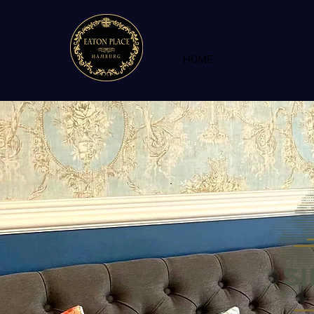
HOME
High Tea Events