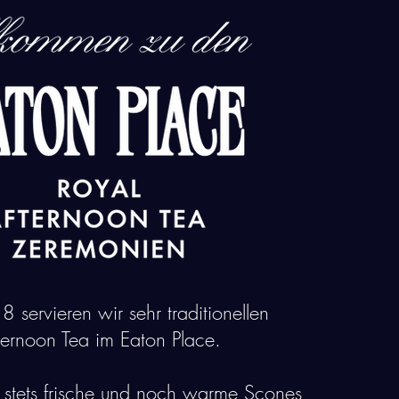
8 servieren wir sehr traditionellen
ternoon Tea im Eaton Place.
 stets frische und noch warme Scones