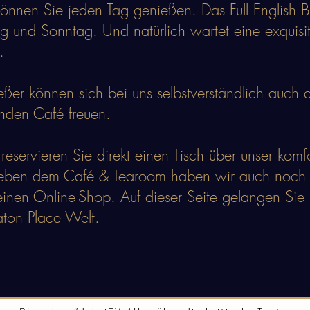
önnen Sie jeden Tag genießen. Das Full English B
 und Sonntag. Und natürlich wartet eine exquisit
e.
ßer können sich bei uns selbstverständlich auch a
nden Café freuen.
eservieren Sie direkt einen Tisch über unser komf
eben dem Café & Tearoom haben wir auch noch 
einen Online-Shop. Auf dieser Seite gelangen Sie 
ton Place Welt.