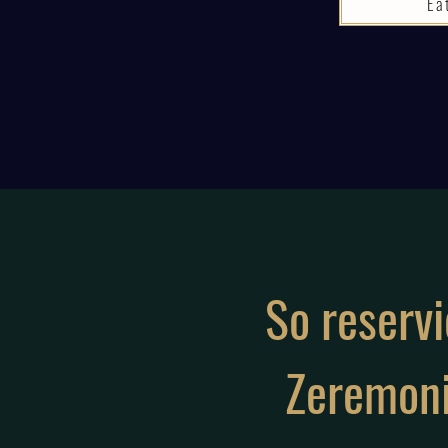
Ea
So reservi
Zeremoni