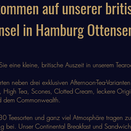
kommen auf unserer briti
Insel in Hamburg Ottense
ie eine kleine, britische Auszeit in unserem Tear
rten neben drei exklusiven Afternoon-Tea-Variante
 High Tea, Scones, Clotted Cream, leckere Orig
d dem Commonwealth.
30 Teesorten und ganz viel Atmosphäre tragen zu
g bei. Unser Continental Breakfast und Sandwic