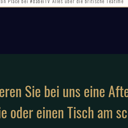
ton Place bei #dabeiTV Alles über die britische Teatime
eren Sie bei uns eine Af
e oder einen Tisch am sc