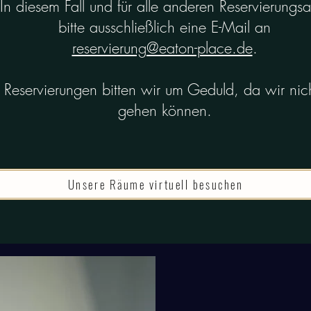
In diesem Fall und für alle anderen Reservierungs
bitte ausschließlich eine E-Mail an
reservierung@eaton-place.de
.
n Reservierungen bitten wir um Geduld, da wir nic
gehen können.
Unsere Räume virtuell besuchen