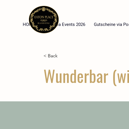
HOME
High Tea Events 2026
Gutscheine via Po
< Back
Wunderbar (w