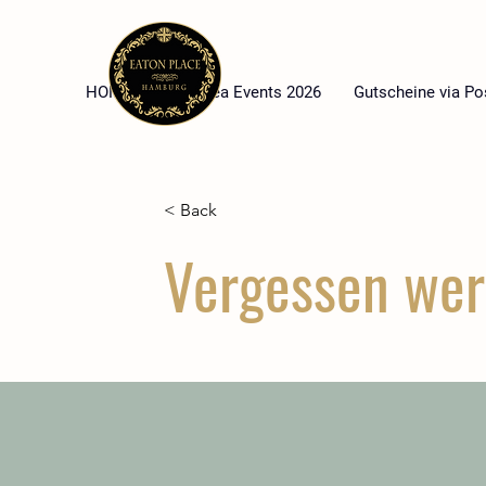
HOME
High Tea Events 2026
Gutscheine via Po
< Back
Vergessen wer