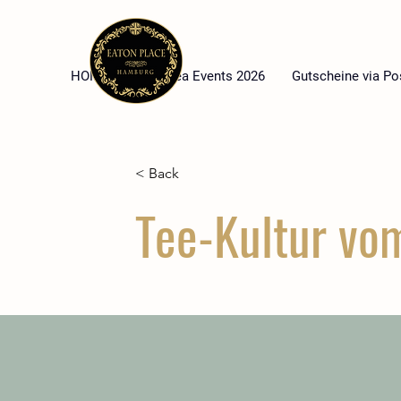
HOME
High Tea Events 2026
Gutscheine via Po
< Back
Tee-Kultur vom