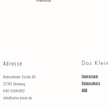
Previous
Adresse
Das Klei
Impressum
Bahrenfelder Straße 80
Datenschutz
22765 Hamburg
AGB
040 55641892
info@eaton-place.de