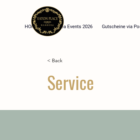
HOME
High Tea Events 2026
Gutscheine via Po
< Back
Service