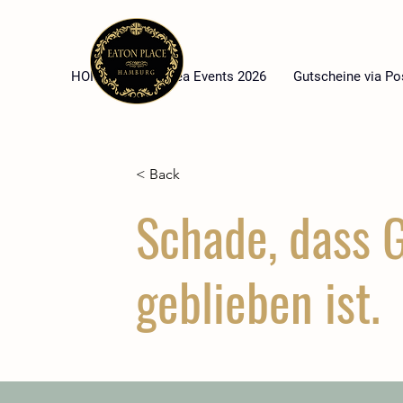
HOME
High Tea Events 2026
Gutscheine via Po
< Back
Schade, dass G
geblieben ist.