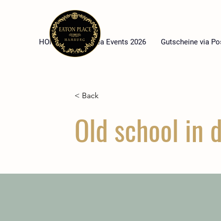
HOME
High Tea Events 2026
Gutscheine via Po
< Back
Old school in 