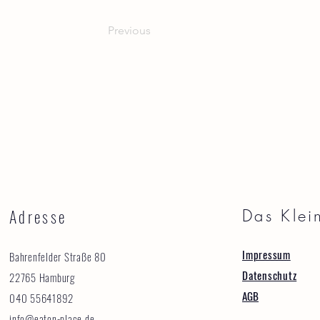
Previous
Adresse
Das Klei
Impressum
Bahrenfelder Straße 80
Datenschutz
22765 Hamburg
AGB
040 55641892
info@eaton-place.de