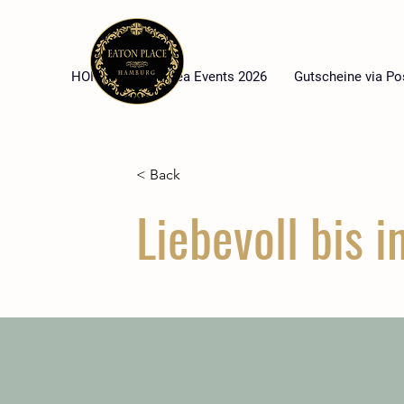
HOME
High Tea Events 2026
Gutscheine via Po
< Back
Liebevoll bis i