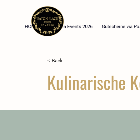
HOME
High Tea Events 2026
Gutscheine via Po
< Back
Kulinarische K