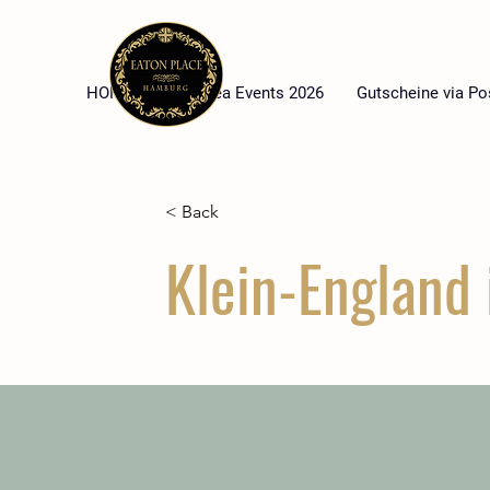
HOME
High Tea Events 2026
Gutscheine via Po
< Back
Klein-England