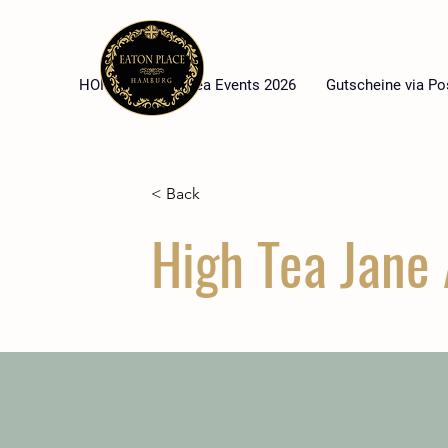
HOME
High Tea Events 2026
Gutscheine via Po
< Back
High Tea Jane