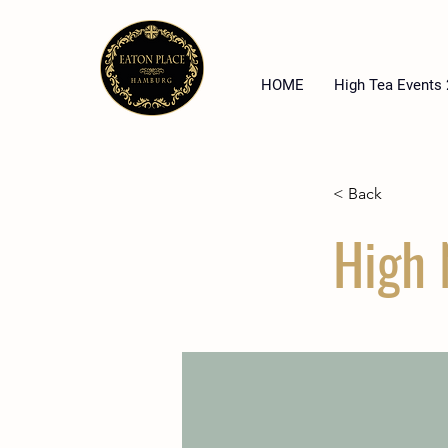
HOME
High Tea Events
< Back
High 