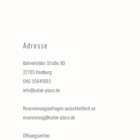
Adresse
Bahrenfelder Straße 80
22765 Hamburg
040 55641892
info@eaton-place.de
Reservierungsanfragen ausschließlich an
reservierung@eaton-place.de
Öffnungszeiten: