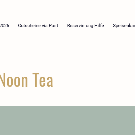
 2026
Gutscheine via Post
Reservierung Hilfe
Speisenkar
Noon Tea