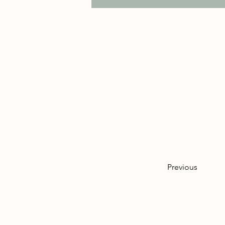
Einfach nur
Previous