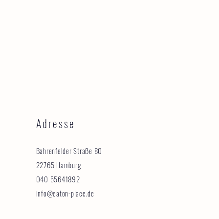
Adresse
Bahrenfelder Straße 80
22765 Hamburg
040 55641892
info@eaton-place.de