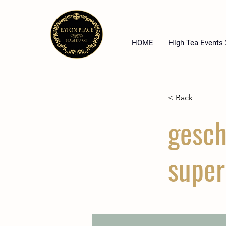
HOME
High Tea Events
< Back
gesch
super