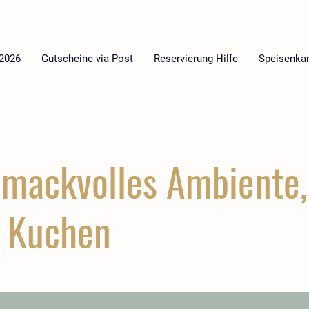
 2026
Gutscheine via Post
Reservierung Hilfe
Speisenkar
mackvolles Ambiente,
 Kuchen