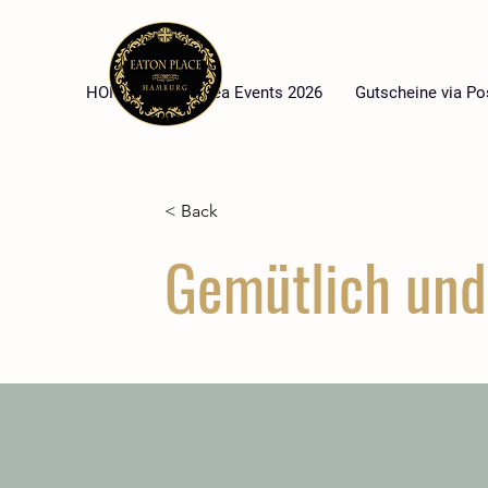
HOME
High Tea Events 2026
Gutscheine via Po
< Back
Gemütlich und 