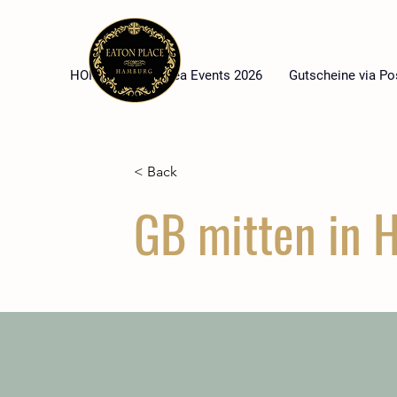
HOME
High Tea Events 2026
Gutscheine via Po
< Back
GB mitten in 