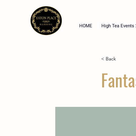
HOME
High Tea Events
< Back
Fanta