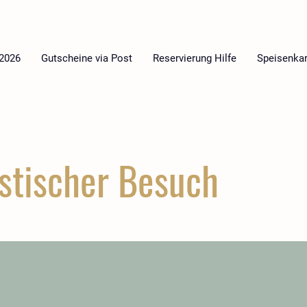
 2026
Gutscheine via Post
Reservierung Hilfe
Speisenkar
stischer Besuch