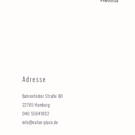
Previous
Adresse
Bahrenfelder Straße 80
22765 Hamburg
040 55641892
info@eaton-place.de