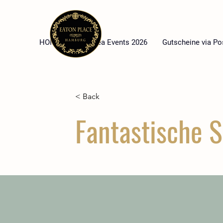
HOME
High Tea Events 2026
Gutscheine via Po
< Back
Fantastische 