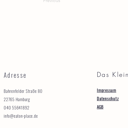
Previous
Adresse
Das Klei
Impressum
Bahrenfelder Straße 80
Datenschutz
22765 Hamburg
AGB
040 55641892
info@eaton-place.de