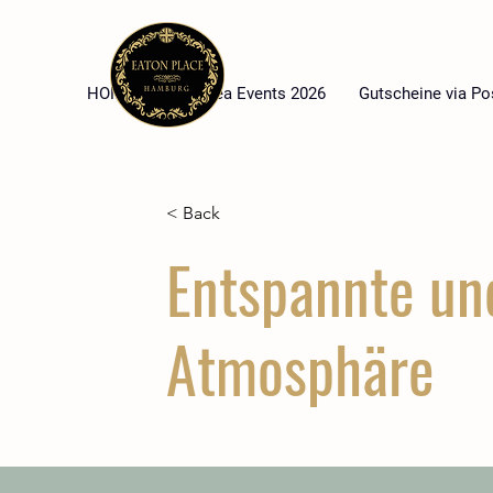
HOME
High Tea Events 2026
Gutscheine via Po
< Back
Entspannte un
Atmosphäre