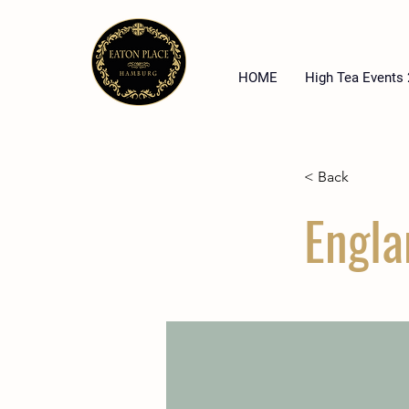
HOME
High Tea Events
< Back
Engla