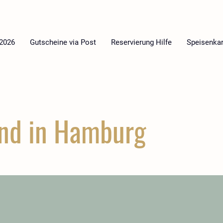
 2026
Gutscheine via Post
Reservierung Hilfe
Speisenkar
nd in Hamburg