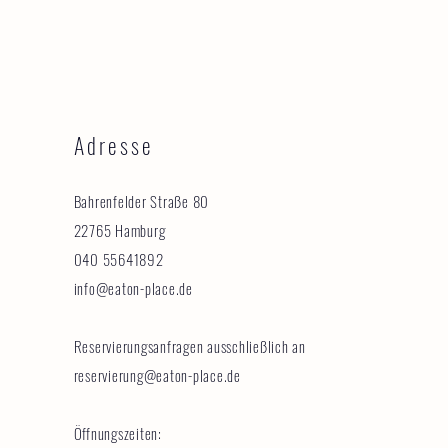
Adresse
Bahrenfelder Straße 80
22765 Hamburg
040 55641892
info@eaton-place.de
Reservierungsanfragen ausschließlich an
reservierung@eaton-place.de
Öffnungszeiten: