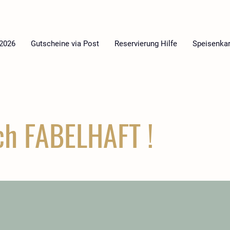
 2026
Gutscheine via Post
Reservierung Hilfe
Speisenkar
ch FABELHAFT !