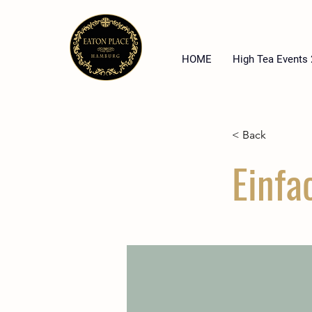
HOME
High Tea Events
< Back
Einfa