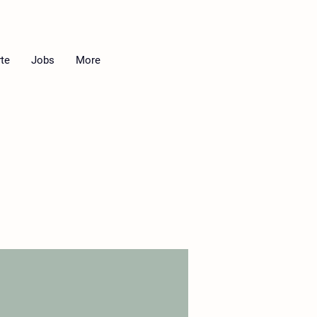
te
Jobs
More