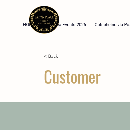
HOME
High Tea Events 2026
Gutscheine via Po
< Back
Customer